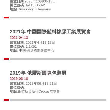
展覽日期
:2025年10月08-15日
攤位號碼
:Hall13 D58-2
地點
:Dusseldorf, Germany
2021年 中國國際塑料橡膠工業展覽會
2021-04-13
展覽日期:
2021年4月13-16日
攤位號碼:
1.1K51
地點:
中國‧深圳國際會展中心
2019年 俄羅斯國際包裝展
2019-06-18
展覽日期:
2019年06月18-21日
攤位號碼:
地點:
俄羅斯莫斯科Crocus展覽會