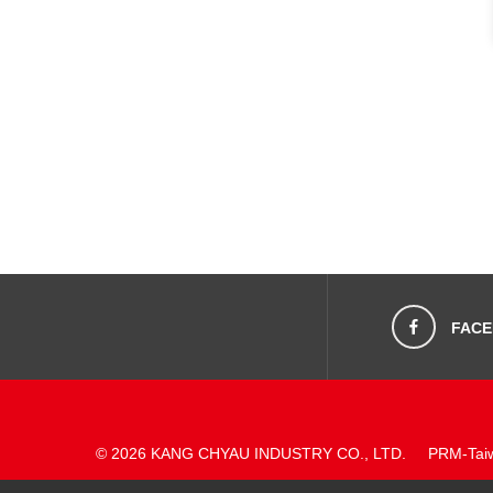
FAC
© 2026 KANG CHYAU INDUSTRY CO., LTD.
PRM-Tai