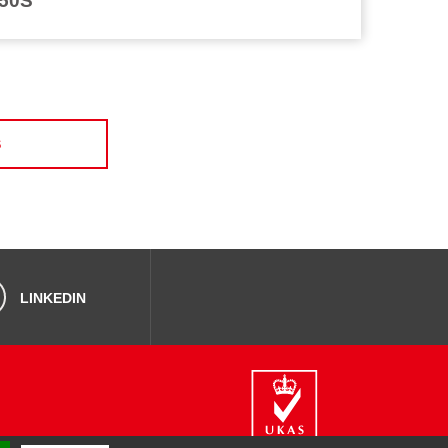
-50S
S
LINKEDIN