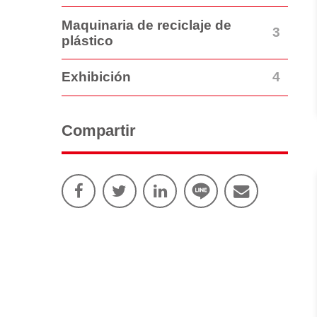
Maquinaria de reciclaje de
3
plástico
4
Exhibición
Compartir