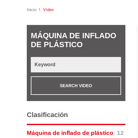
Inicio
\
Vídeo
MÁQUINA DE INFLADO
DE PLÁSTICO
SEARCH VIDEO
Clasificación
12
Máquina de inflado de plástico