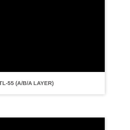
MTL-55 (A/B/A LAYER)