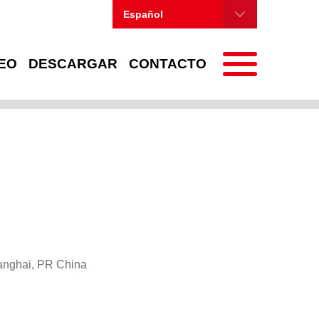
Español
EO
DESCARGAR
CONTACTO
anghai, PR China